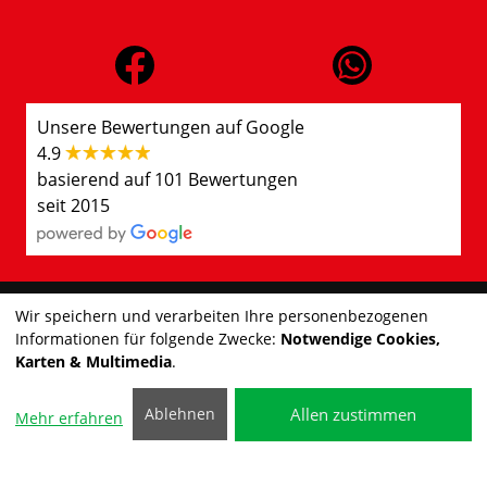
Unsere Bewertungen auf Google
4.9
basierend auf 101 Bewertungen
seit 2015
Wir speichern und verarbeiten Ihre personenbezogenen
Kontakt
Informationen für folgende Zwecke:
Notwendige Cookies,
Karten & Multimedia
.
Impressum
©2026 Autohaus Nübel
Allen zustimmen
Ablehnen
Datenschutzerklärung
Mehr erfahren
Cookie-Einstellungen