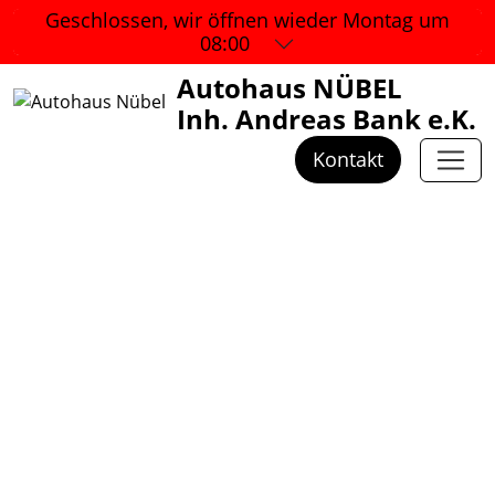
Geschlossen, wir öffnen wieder
Montag um
08:00
Autohaus NÜBEL
Inh. Andreas Bank e.K.
Kontakt