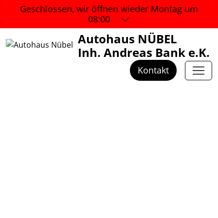
Geschlossen, wir öffnen wieder
Montag um
08:00
Autohaus NÜBEL
Inh. Andreas Bank e.K.
Kontakt